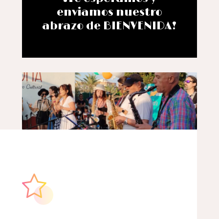
enviamos nuestro
abrazo de BIENVENIDA!