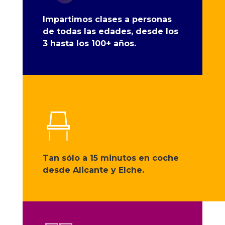
Impartimos clases a personas
de todas las edades, desde los
3 hasta los 100+ años.
Tan sólo a 15 minutos en coche
desde Alicante y Elche.