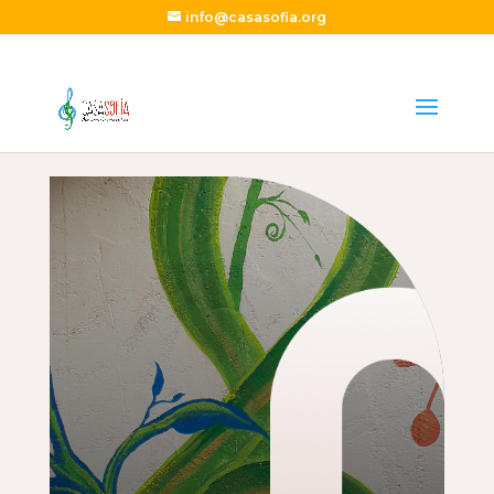
info@casasofia.org