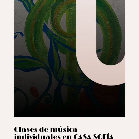
Clases de música
individuales en CASA SOFÍA